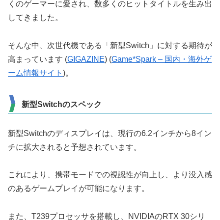
くのゲーマーに愛され、数多くのヒットタイトルを生み出
してきました。
そんな中、次世代機である「新型Switch」に対する期待が
高まっています​ (
GIGAZINE
)​​ (
Game*Spark – 国内・海外ゲ
ーム情報サイト
)​。
新型Switchのスペック
新型Switchのディスプレイは、現行の6.2インチから8イン
チに拡大されると予想されています。
これにより、携帯モードでの視認性が向上し、より没入感
のあるゲームプレイが可能になります。
また、T239プロセッサを搭載し、NVIDIAのRTX 30シリ