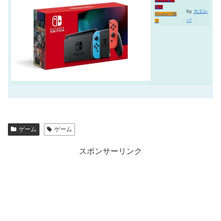
楽天市場で
購入
by
カエレ
Amazonで購
バ
入
ゲーム
ゲーム
スポンサーリンク