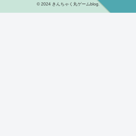
© 2024 きんちゃく丸ゲームblog.