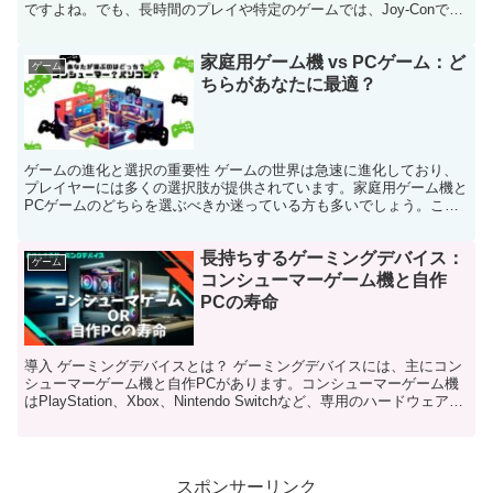
ですよね。でも、長時間のプレイや特定のゲームでは、Joy-Conでは
操作性に物足りなさを感じることも...
家庭用ゲーム機 vs PCゲーム：ど
ゲーム
ちらがあなたに最適？
ゲームの進化と選択の重要性 ゲームの世界は急速に進化しており、
プレイヤーには多くの選択肢が提供されています。家庭用ゲーム機と
PCゲームのどちらを選ぶべきか迷っている方も多いでしょう。この
記事では、各プラットフォームの特徴を詳細に比較し、あな...
長持ちするゲーミングデバイス：
ゲーム
コンシューマーゲーム機と自作
PCの寿命
導入 ゲーミングデバイスとは？ ゲーミングデバイスには、主にコン
シューマーゲーム機と自作PCがあります。コンシューマーゲーム機
はPlayStation、Xbox、Nintendo Switchなど、専用のハードウェアと
ソフトウェアを持つ一体...
スポンサーリンク