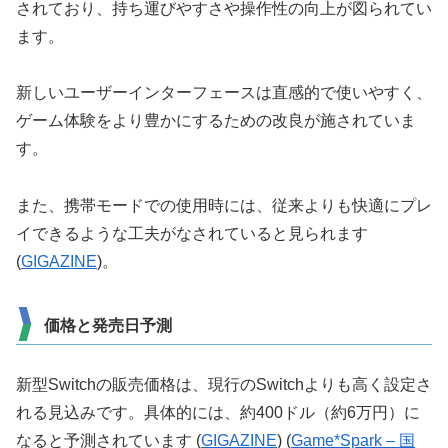
されており、持ち運びやすさや操作性の向上が図られてい
ます。
新しいユーザーインターフェースは直感的で使いやすく、
ゲーム体験をより豊かにするための改良が施されていま
す。
また、携帯モードでの使用時には、従来よりも快適にプレ
イできるような工夫がなされていると見られます​
(
GIGAZINE
)​。
価格と発売日予測
新型Switchの販売価格は、現行のSwitchよりも高く設定さ
れる見込みです。具体的には、約400ドル（約6万円）に
なると予測されています​ (
GIGAZINE
)​​ (
Game*Spark – 国