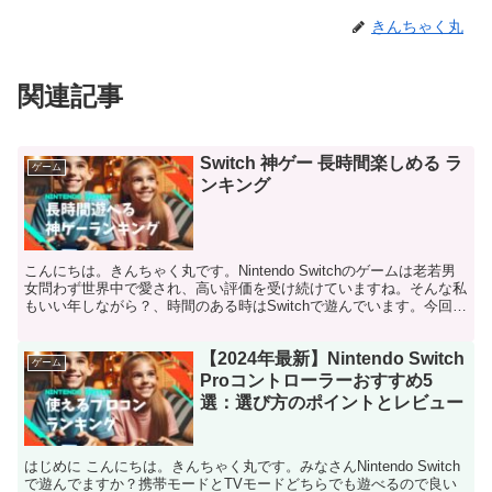
きんちゃく丸
関連記事
Switch 神ゲー 長時間楽しめる ラ
ゲーム
ンキング
こんにちは。きんちゃく丸です。Nintendo Switchのゲームは老若男
女問わず世界中で愛され、高い評価を受け続けていますね。そんな私
もいい年しながら？、時間のある時はSwitchで遊んでいます。今回
は、特に際立って評価されている神ゲー...
【2024年最新】Nintendo Switch
ゲーム
Proコントローラーおすすめ5
選：選び方のポイントとレビュー
はじめに こんにちは。きんちゃく丸です。みなさんNintendo Switch
で遊んでますか？携帯モードとTVモードどちらでも遊べるので良い