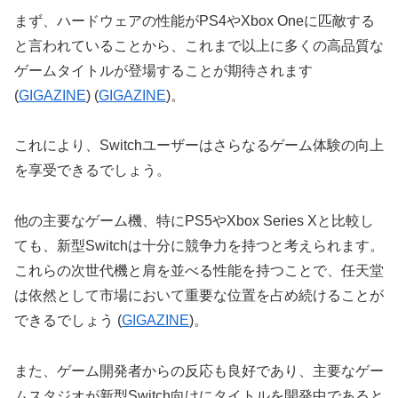
まず、ハードウェアの性能がPS4やXbox Oneに匹敵する
と言われていることから、これまで以上に多くの高品質な
ゲームタイトルが登場することが期待されます​
(
GIGAZINE
)​​ (
GIGAZINE
)​。
これにより、Switchユーザーはさらなるゲーム体験の向上
を享受できるでしょう。
他の主要なゲーム機、特にPS5やXbox Series Xと比較し
ても、新型Switchは十分に競争力を持つと考えられます。
これらの次世代機と肩を並べる性能を持つことで、任天堂
は依然として市場において重要な位置を占め続けることが
できるでしょう​ (
GIGAZINE
)​。
また、ゲーム開発者からの反応も良好であり、主要なゲー
ムスタジオが新型Switch向けにタイトルを開発中であると