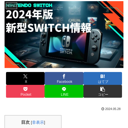
ゲーム
X
Facebook
はてブ
Pocket
LINE
コピー
2024.05.28
目次
[
非表示
]